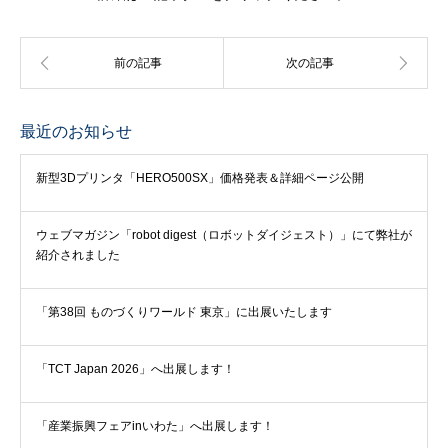
最近のお知らせ
新型3Dプリンタ「HERO500SX」価格発表＆詳細ページ公開
ウェブマガジン「robot digest（ロボットダイジェスト）」にて弊社が
紹介されました
「第38回 ものづくりワールド 東京」に出展いたします
「TCT Japan 2026」へ出展します！
「産業振興フェアinいわた」へ出展します！