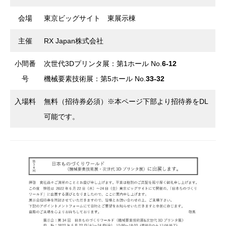
会場
東京ビッグサイト 東展示棟
主催
RX Japan株式会社
小間番
次世代3Dプリンタ展：第1ホール No.
6-12
号
機械要素技術展：第5ホール No.
33-32
入場料
無料（招待券必須）※本ページ下部より招待券をDL
可能です。