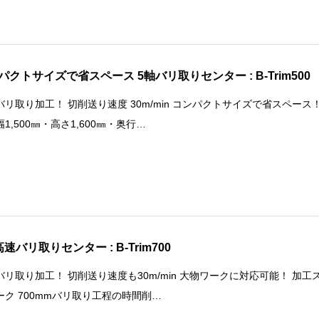
パクトサイズで省スペース 5軸バリ取りセンター : B-Trim500
バリ取り加工！ 切削送り速度 30m/min コンパクトサイズで省スペース
1,500㎜・高さ1,600㎜・奥行…
速バリ取りセンター : B-Trim700
バリ取り加工！ 切削送り速度も30m/min 大物ワークに対応可能！ 加工
ーク 700mmバリ取り工程の時間削…