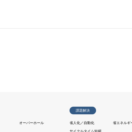
課題解決
オーバーホール
省人化／自動化
省エネルギ
サイクルタイム短縮