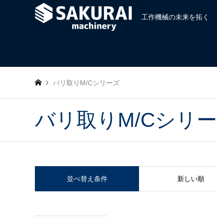
工作機械の未来を拓く
バリ取りM/Cシリーズ
バリ取りM/Cシリ
並べ替え条件
新しい順