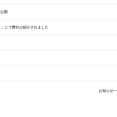
ジ公開
スト）」にて弊社が紹介されました
お知らせ一